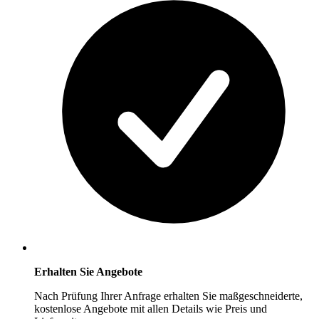
Erhalten Sie Angebote
Nach Prüfung Ihrer Anfrage erhalten Sie maßgeschneiderte,
kostenlose Angebote mit allen Details wie Preis und