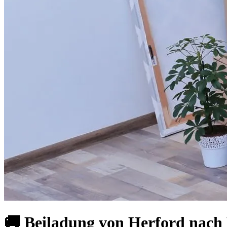
🚚 Beiladung von Herford nach 