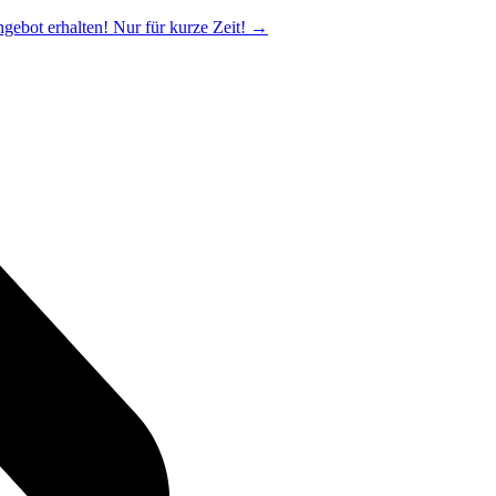
ngebot erhalten! Nur für kurze Zeit!
→