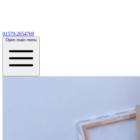
01579-2654769
Open main menu