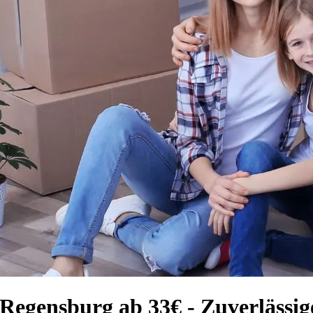
Regensburg ab 33€ - Zuverlässi