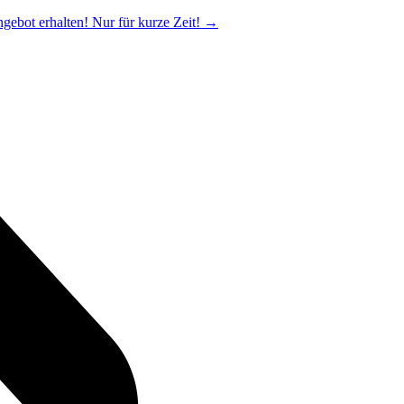
ngebot erhalten! Nur für kurze Zeit!
→