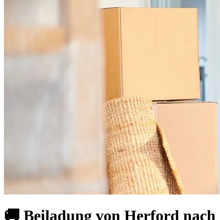
🚚 Beiladung von Herford nach 