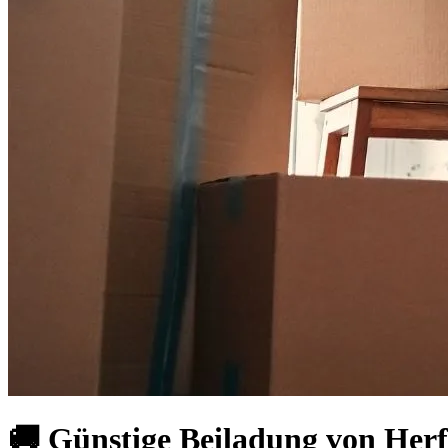
🚚 Günstige Beiladung von Herf