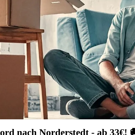
ord nach Norderstedt - ab 33€! 