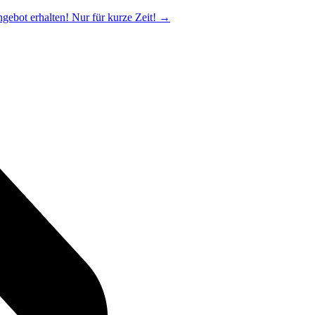
ngebot erhalten! Nur für kurze Zeit!
→